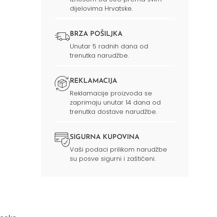
dijelovima Hrvatske.
BRZA POŠILJKA
Unutar 5 radnih dana od
trenutka narudžbe.
REKLAMACIJA
Reklamacije proizvoda se
zaprimaju unutar 14 dana od
trenutka dostave narudžbe.
SIGURNA KUPOVINA
Vaši podaci prilikom narudžbe
su posve sigurni i zaštićeni.