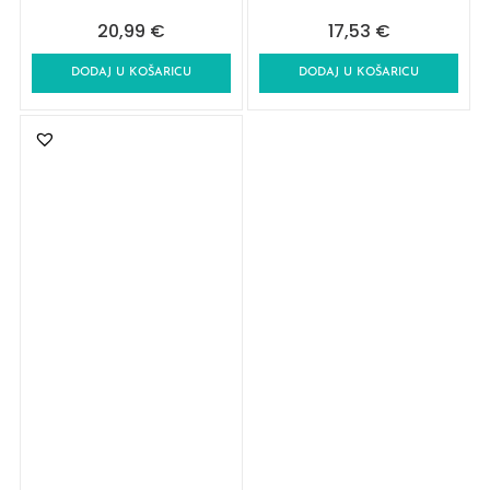
20,99
€
17,53
€
DODAJ U KOŠARICU
DODAJ U KOŠARICU