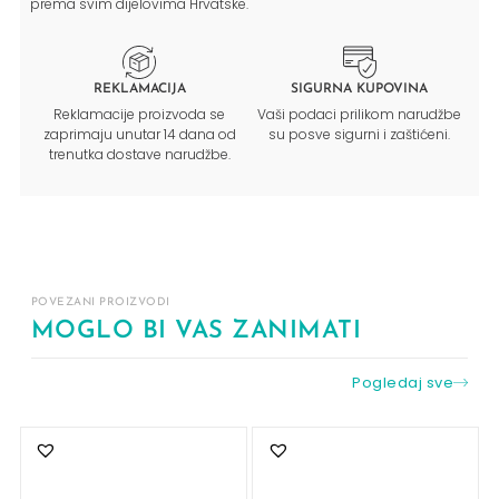
prema svim dijelovima Hrvatske.
REKLAMACIJA
SIGURNA KUPOVINA
Reklamacije proizvoda se
Vaši podaci prilikom narudžbe
zaprimaju unutar 14 dana od
su posve sigurni i zaštićeni.
trenutka dostave narudžbe.
POVEZANI PROIZVODI
MOGLO BI VAS ZANIMATI
Pogledaj sve