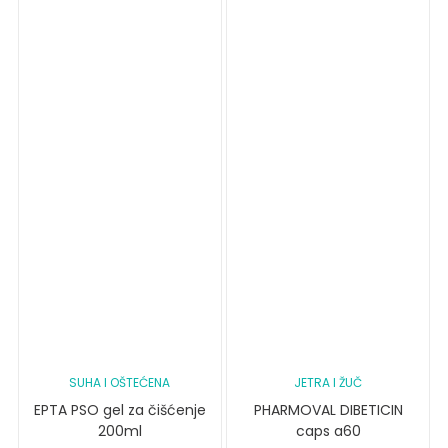
SUHA I OŠTEĆENA
JETRA I ŽUČ
EPTA PSO gel za čišćenje
PHARMOVAL DIBETICIN
200ml
caps a60