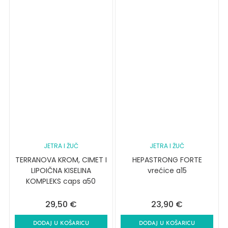
JETRA I ŽUČ
JETRA I ŽUČ
TERRANOVA KROM, CIMET I
HEPASTRONG FORTE
LIPOIČNA KISELINA
vrećice a15
KOMPLEKS caps a50
29,50
€
23,90
€
DODAJ U KOŠARICU
DODAJ U KOŠARICU