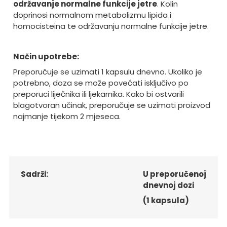
održavanje normalne funkcije jetre
. Kolin
doprinosi normalnom metabolizmu lipida i
homocisteina te održavanju normalne funkcije jetre.
Način upotrebe:
Preporučuje se uzimati 1 kapsulu dnevno. Ukoliko je
potrebno, doza se može povećati isključivo po
preporuci liječnika ili ljekarnika. Kako bi ostvarili
blagotvoran učinak, preporučuje se uzimati proizvod
najmanje tijekom 2 mjeseca.
Sadrži:
U preporučenoj
dnevnoj dozi
(1 kapsula)