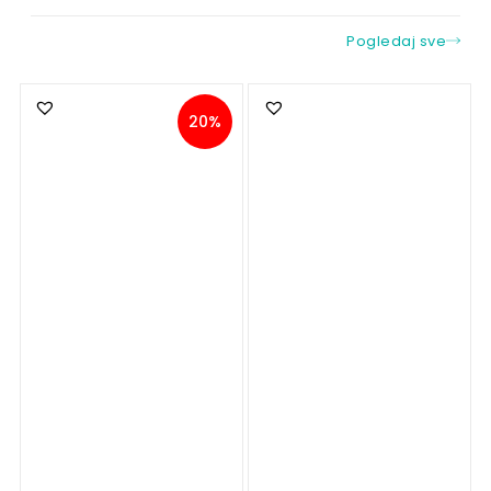
Pogledaj sve
20%