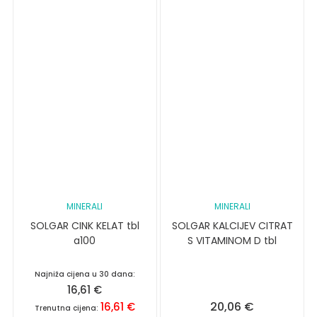
MINERALI
MINERALI
SOLGAR CINK KELAT tbl
SOLGAR KALCIJEV CITRAT
a100
S VITAMINOM D tbl
Najniža cijena u 30 dana:
16,61
€
20,06
€
16,61
€
Trenutna cijena: