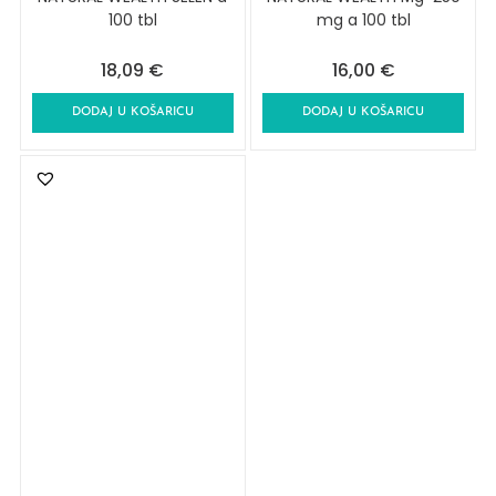
100 tbl
mg a 100 tbl
18,09
€
16,00
€
DODAJ U KOŠARICU
DODAJ U KOŠARICU