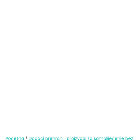
Početna
/
Dodaci prehrani i proizvodi za samoliječenje bez