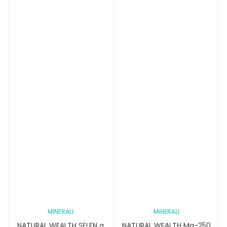
MINERALI
MINERALI
NATURAL WEALTH SELEN a
NATURAL WEALTH Mg-250