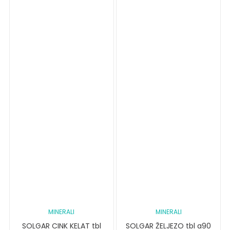
MINERALI
MINERALI
SOLGAR CINK KELAT tbl
SOLGAR ŽELJEZO tbl a90