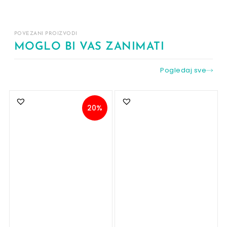
POVEZANI PROIZVODI
MOGLO BI VAS ZANIMATI
Pogledaj sve
20%