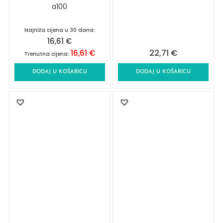
a100
Najniža cijena u 30 dana:
16,61
€
22,71
€
16,61
€
Trenutna cijena:
DODAJ U KOŠARICU
DODAJ U KOŠARICU