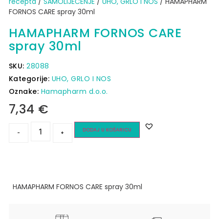
recepta
/
SAMOLIJEČENJE
/
UHO, GRLO I NOS
/ HAMAPHARM
FORNOS CARE spray 30ml
HAMAPHARM FORNOS CARE
spray 30ml
SKU:
28088
Kategorije:
UHO, GRLO I NOS
Oznake:
Hamapharm d.o.o.
7,34
€
DODAJ U KOŠARICU
-
+
HAMAPHARM FORNOS CARE spray 30ml