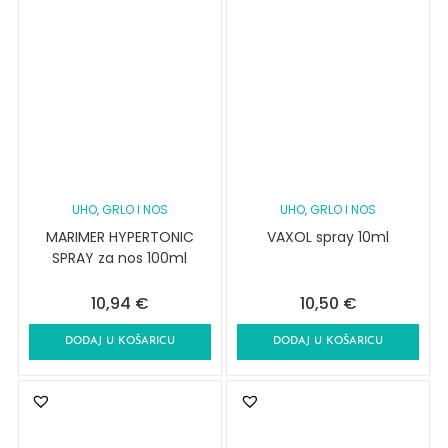
UHO, GRLO I NOS
UHO, GRLO I NOS
MARIMER HYPERTONIC
VAXOL spray 10ml
SPRAY za nos 100ml
10,94
€
10,50
€
DODAJ U KOŠARICU
DODAJ U KOŠARICU