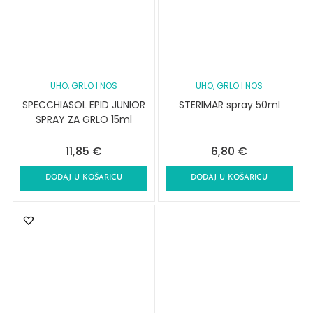
UHO, GRLO I NOS
UHO, GRLO I NOS
SPECCHIASOL EPID JUNIOR
STERIMAR spray 50ml
SPRAY ZA GRLO 15ml
11,85
€
6,80
€
DODAJ U KOŠARICU
DODAJ U KOŠARICU