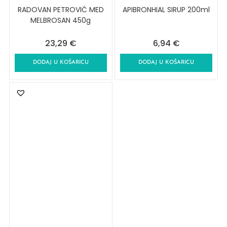
RADOVAN PETROVIĆ MED
APIBRONHIAL SIRUP 200ml
MELBROSAN 450g
23,29
€
6,94
€
DODAJ U KOŠARICU
DODAJ U KOŠARICU