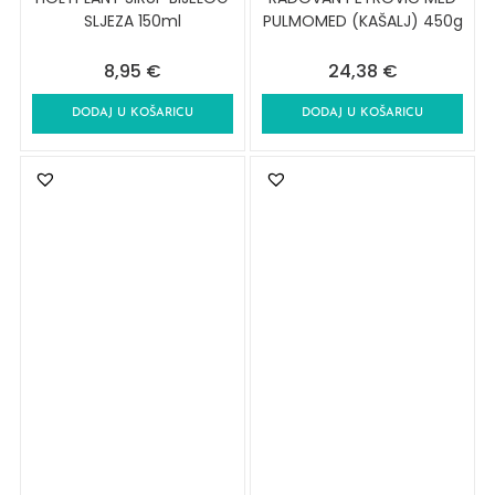
SLJEZA 150ml
PULMOMED (KAŠALJ) 450g
8,95
€
24,38
€
DODAJ U KOŠARICU
DODAJ U KOŠARICU