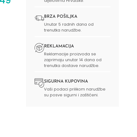
 49
dijelovima Hrvatske.
BRZA POŠILJKA
Unutar 5 radnih dana od
trenutka narudžbe.
REKLAMACIJA
Reklamacije proizvoda se
zaprimaju unutar 14 dana od
trenutka dostave narudžbe.
SIGURNA KUPOVINA
Vaši podaci prilikom narudžbe
su posve sigurni i zaštićeni.