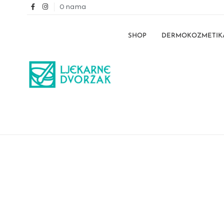
O nama
SHOP
DERMOKOZMETIK