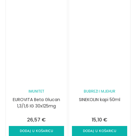
IMUNITET
BUBREZI I MJEHUR
EUROVITA Beta Glucan
SINEKOLIN kapi 50ml
1,3/1,6 IG 30x125mg
26,57
€
15,10
€
DODAJ U KOŠARICU
DODAJ U KOŠARICU