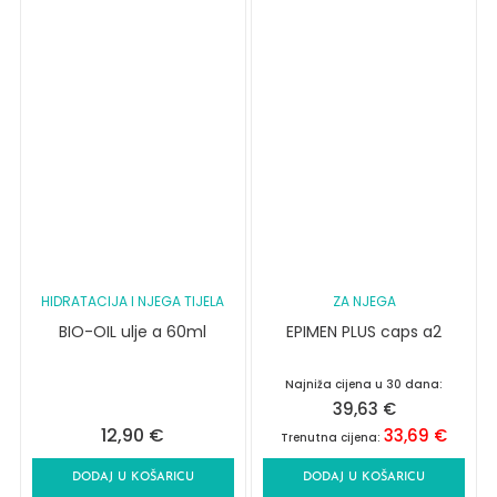
HIDRATACIJA I NJEGA TIJELA
ZA NJEGA
BIO-OIL ulje a 60ml
EPIMEN PLUS caps a2
Najniža cijena u 30 dana:
39,63
€
12,90
€
33,69
€
Trenutna cijena:
DODAJ U KOŠARICU
DODAJ U KOŠARICU