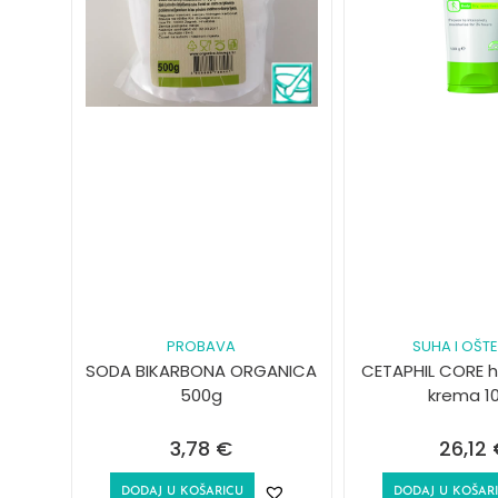
PROBAVA
SUHA I OŠT
SODA BIKARBONA ORGANICA
CETAPHIL CORE h
500g
krema 1
3,78
€
26,12
DODAJ U KOŠARICU
DODAJ U KOŠAR