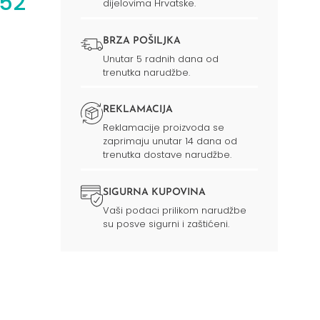
 52
dijelovima Hrvatske.
BRZA POŠILJKA
Unutar 5 radnih dana od
trenutka narudžbe.
REKLAMACIJA
Reklamacije proizvoda se
zaprimaju unutar 14 dana od
trenutka dostave narudžbe.
SIGURNA KUPOVINA
Vaši podaci prilikom narudžbe
su posve sigurni i zaštićeni.