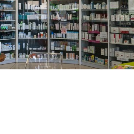
PREČKO
Slavenskog 6, Zagreb