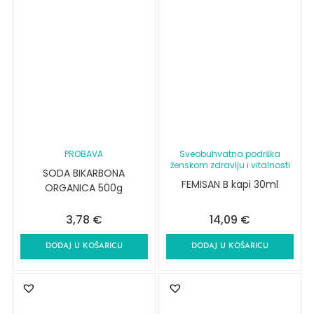
PROBAVA
Sveobuhvatna podrška
ženskom zdravlju i vitalnosti
SODA BIKARBONA
FEMISAN B kapi 30ml
ORGANICA 500g
3,78
€
14,09
€
DODAJ U KOŠARICU
DODAJ U KOŠARICU