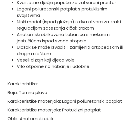
Kvalitetne dječje papuče za zatvoreni prostor
Lagani poliuretanski potplat s protukliznim
svojstvima
Niski model (ispod gležnja) s dva otvora za zrak i
regulacijom zatezanja čičak trakom
Anatomski oblikovana tabanica s mekanim
jastučićem ispod svoda stopala
Uložak se može izvaditi i zamijeniti ortopedskim ili
drugim uloškom
Veseli dizajn koji djeca vole
Vrlo otporne na habanje i udobne
Karakteristike:
Boja: Tamno plava
Karakteristike materijala: Lagani poliuretanski potplat
Karakteristike materijala: Protuklizni potplat
Oblik: Anatomski oblik