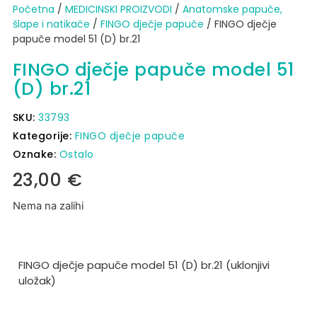
Početna
/
MEDICINSKI PROIZVODI
/
Anatomske papuče,
šlape i natikače
/
FINGO dječje papuče
/ FINGO dječje
papuče model 51 (D) br.21
FINGO dječje papuče model 51
(D) br.21
SKU:
33793
Kategorije:
FINGO dječje papuče
Oznake:
Ostalo
23,00
€
Nema na zalihi
FINGO dječje papuče model 51 (D) br.21 (uklonjivi
uložak)