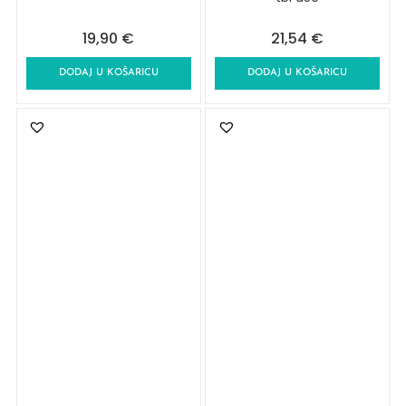
19,90
€
21,54
€
DODAJ U KOŠARICU
DODAJ U KOŠARICU