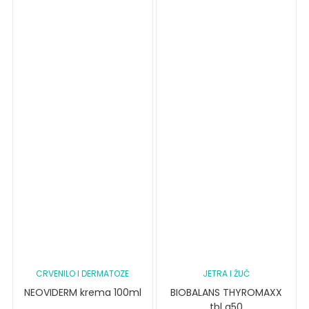
CRVENILO I DERMATOZE
JETRA I ŽUČ
NEOVIDERM krema 100ml
BIOBALANS THYROMAXX
tbl a50