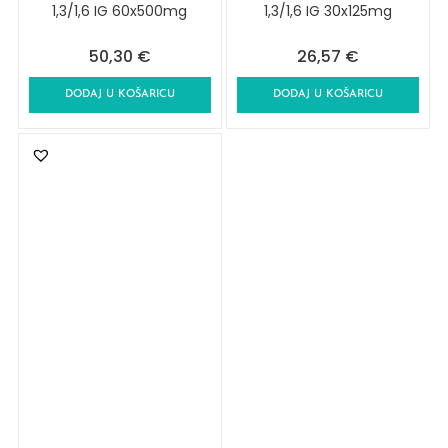
1,3/1,6 IG 60x500mg
1,3/1,6 IG 30x125mg
50,30
€
26,57
€
DODAJ U KOŠARICU
DODAJ U KOŠARICU