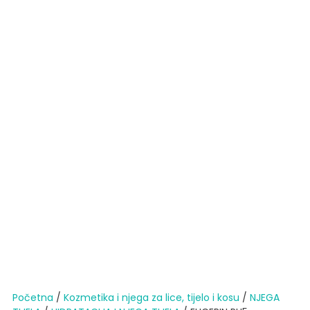
Početna
/
Kozmetika i njega za lice, tijelo i kosu
/
NJEGA