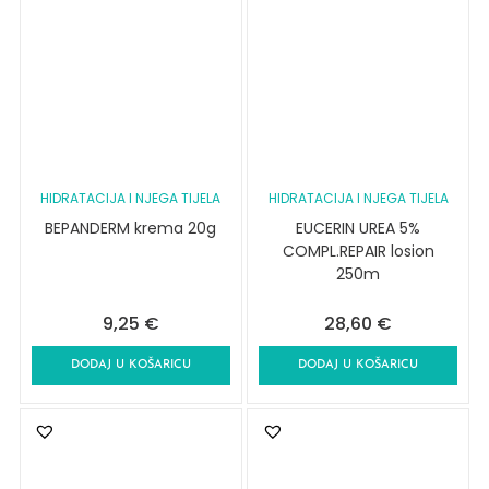
HIDRATACIJA I NJEGA TIJELA
HIDRATACIJA I NJEGA TIJELA
BEPANDERM krema 20g
EUCERIN UREA 5%
COMPL.REPAIR losion
250m
9,25
€
28,60
€
DODAJ U KOŠARICU
DODAJ U KOŠARICU