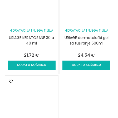
HIDRATACIJA I NJEGA TIJELA
HIDRATACIJA I NJEGA TIJELA
URIAGE KERATOSANE 30 a
URIAGE dermatološki gel
40 ml
za tuširanje 500ml
21,72
€
24,54
€
DODAJ U KOŠARICU
DODAJ U KOŠARICU