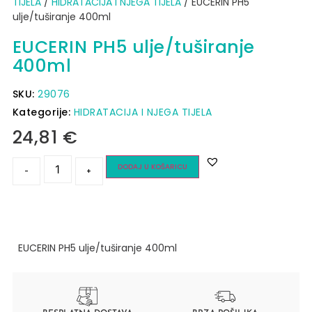
TIJELA
/
HIDRATACIJA I NJEGA TIJELA
/ EUCERIN PH5
ulje/tuširanje 400ml
EUCERIN PH5 ulje/tuširanje
400ml
SKU:
29076
Kategorije:
HIDRATACIJA I NJEGA TIJELA
24,81
€
DODAJ U KOŠARICU
-
+
EUCERIN PH5 ulje/tuširanje 400ml