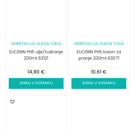
HIDRATACIJA I NJEGA TIJELA
HIDRATACIJA I NJEGA TIJELA
EUCERIN PH5 ulje/tuširanje
EUCERIN PH5 losion za
200ml 63121
pranje 200ml 63071
14,80
€
10,61
€
DODAJ U KOŠARICU
DODAJ U KOŠARICU