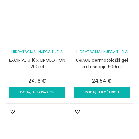
HIDRATACIJA I NJEGA TIJELA
HIDRATACIJA I NJEGA TIJELA
EXCIPIAL U 10% LIPOLOTION
URIAGE dermatološki gel
200ml
za tuširanje 500ml
24,16
€
24,54
€
DODAJ U KOŠARICU
DODAJ U KOŠARICU