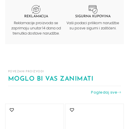
REKLAMACIJA
SIGURNA KUPOVINA
Reklamacije proizvoda se
Vaši podaci prilikom narudžbe
zaprimaju unutar 14 dana od
su posve sigurni i zaštićeni.
trenutka dostave narudžbe.
POVEZANI PROIZVODI
MOGLO BI VAS ZANIMATI
Pogledaj sve