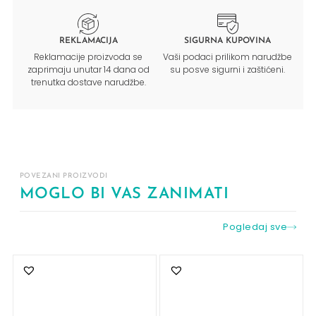
REKLAMACIJA
SIGURNA KUPOVINA
Reklamacije proizvoda se
Vaši podaci prilikom narudžbe
zaprimaju unutar 14 dana od
su posve sigurni i zaštićeni.
trenutka dostave narudžbe.
POVEZANI PROIZVODI
MOGLO BI VAS ZANIMATI
Pogledaj sve