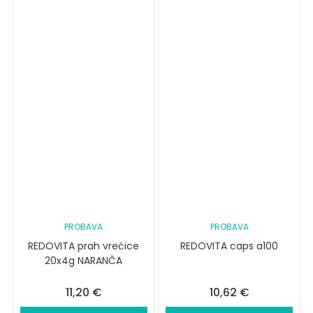
PROBAVA
PROBAVA
REDOVITA prah vrećice
REDOVITA caps a100
20x4g NARANČA
11,20
€
10,62
€