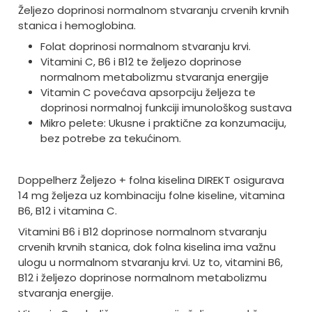
Željezo doprinosi normalnom stvaranju crvenih krvnih
stanica i hemoglobina.
Folat doprinosi normalnom stvaranju krvi.
Vitamini C, B6 i B12 te željezo doprinose
normalnom metabolizmu stvaranja energije
Vitamin C povećava apsorpciju željeza te
doprinosi normalnoj funkciji imunološkog sustava
Mikro pelete: Ukusne i praktične za konzumaciju,
bez potrebe za tekućinom.
Doppelherz Željezo + folna kiselina DIREKT osigurava
14 mg željeza uz kombinaciju folne kiseline, vitamina
B6, B12 i vitamina C.
Vitamini B6 i B12 doprinose normalnom stvaranju
crvenih krvnih stanica, dok folna kiselina ima važnu
ulogu u normalnom stvaranju krvi. Uz to, vitamini B6,
B12 i željezo doprinose normalnom metabolizmu
stvaranja energije.