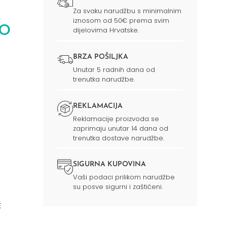
Za svaku narudžbu s minimalnim
iznosom od 50€ prema svim
RO
dijelovima Hrvatske.
BRZA POŠILJKA
Unutar 5 radnih dana od
trenutka narudžbe.
REKLAMACIJA
Reklamacije proizvoda se
zaprimaju unutar 14 dana od
trenutka dostave narudžbe.
SIGURNA KUPOVINA
Vaši podaci prilikom narudžbe
su posve sigurni i zaštićeni.
E