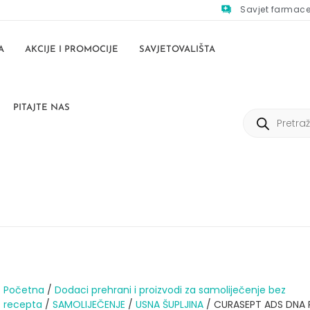
Savjet farmac
A
AKCIJE I PROMOCIJE
SAVJETOVALIŠTA
PITAJTE NAS
Početna
/
Dodaci prehrani i proizvodi za samoliječenje bez
recepta
/
SAMOLIJEČENJE
/
USNA ŠUPLJINA
/ CURASEPT ADS DNA 