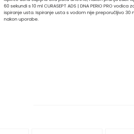
60 sekundi s 10 ml CURASEPT ADS | DNA PERIO PRO vodica z
ispiranje usta. Ispiranje usta s vodom nije preporučljivo 30 
nakon uporabe.