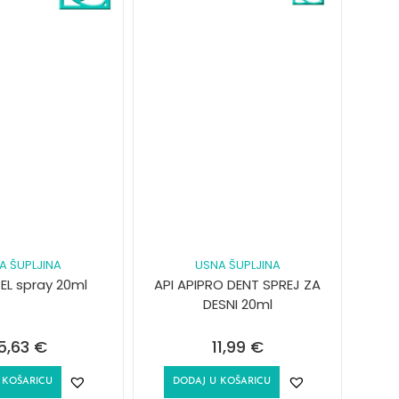
A ŠUPLJINA
USNA ŠUPLJINA
EL spray 20ml
API APIPRO DENT SPREJ ZA
DESNI 20ml
5,63
€
11,99
€
 KOŠARICU
DODAJ U KOŠARICU