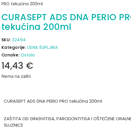
PRO tekućina 200ml
CURASEPT ADS DNA PERIO P
tekućina 200ml
SKU:
32494
Kategorije:
USNA ŠUPLJINA
Oznake:
Ostalo
14,43
€
Nema na zalihi
CURASEPT ADS DNA PERIO PRO tekućina 200ml
ZAŠTITA OD GINGIVITISA, PARODONTITISA I OŠTEĆENE ORALN
SLUZNICE