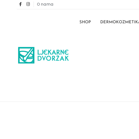
O nama
SHOP
DERMOKOZMETIK