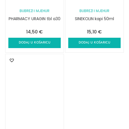
BUBREZI I MJEHUR
BUBREZI I MJEHUR
PHARMACY URAGIN tbl a30
SINEKOLIN kapi 50ml
14,50
€
15,10
€
DODAJ U KOŠARICU
DODAJ U KOŠARICU