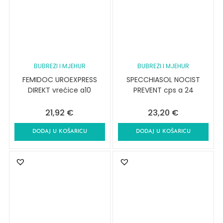
BUBREZI I MJEHUR
BUBREZI I MJEHUR
FEMIDOC UROEXPRESS
SPECCHIASOL NOCIST
DIREKT vrećice a10
PREVENT cps a 24
21,92
€
23,20
€
DODAJ U KOŠARICU
DODAJ U KOŠARICU