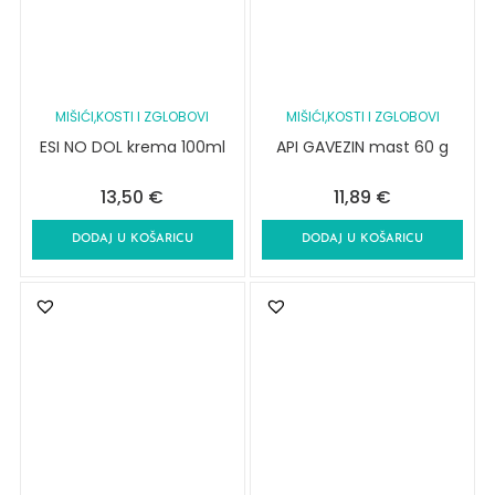
MIŠIĆI,KOSTI I ZGLOBOVI
MIŠIĆI,KOSTI I ZGLOBOVI
ESI NO DOL krema 100ml
API GAVEZIN mast 60 g
13,50
€
11,89
€
DODAJ U KOŠARICU
DODAJ U KOŠARICU