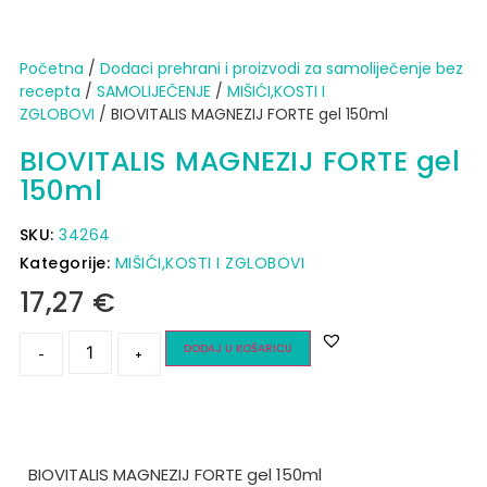
Početna
/
Dodaci prehrani i proizvodi za samoliječenje bez
recepta
/
SAMOLIJEČENJE
/
MIŠIĆI,KOSTI I
ZGLOBOVI
/ BIOVITALIS MAGNEZIJ FORTE gel 150ml
BIOVITALIS MAGNEZIJ FORTE gel
150ml
SKU:
34264
Kategorije:
MIŠIĆI,KOSTI I ZGLOBOVI
17,27
€
DODAJ U KOŠARICU
-
+
BIOVITALIS MAGNEZIJ FORTE gel 150ml