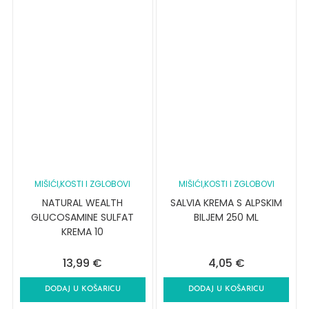
MIŠIĆI,KOSTI I ZGLOBOVI
MIŠIĆI,KOSTI I ZGLOBOVI
NATURAL WEALTH
SALVIA KREMA S ALPSKIM
GLUCOSAMINE SULFAT
BILJEM 250 ML
KREMA 10
13,99
€
4,05
€
DODAJ U KOŠARICU
DODAJ U KOŠARICU