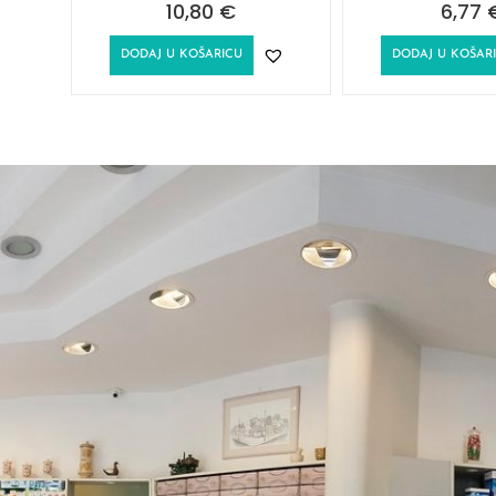
10,80
€
6,77
DODAJ U KOŠARICU
DODAJ U KOŠAR