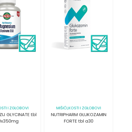
OSTI I ZGLOBOVI
MIŠIĆI,KOSTI I ZGLOBOVI
IJ GLYCINATE tbl
NUTRIPHARM GLUKOZAMIN
0x350mg
FORTE tbl a30