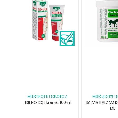
MIŠIĆI,KOSTI I ZGLOBOVI
MIŠIĆI,KOSTI I
ESI NO DOL krema 100ml
SALVIA BALZAM K
ML