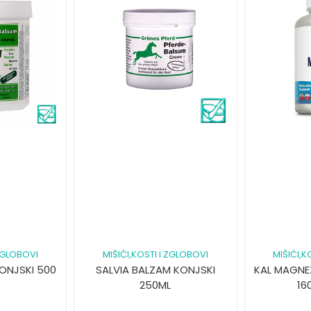
 ZGLOBOVI
MIŠIĆI,KOSTI I ZGLOBOVI
MIŠIĆI,K
ONJSKI 500
SALVIA BALZAM KONJSKI
KAL MAGNEZ
250ML
16