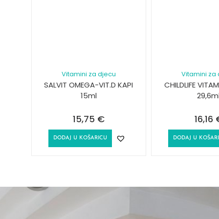
Vitamini za djecu
Vitamini za
SALVIT OMEGA-VIT.D KAPI
CHILDLIFE VITAM
15ml
29,6m
15,75
€
16,16
DODAJ U KOŠARICU
DODAJ U KOŠAR