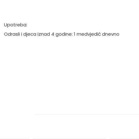
Upotreba:
Odrasli i djeca iznad 4 godine: 1 medvjedić dnevno