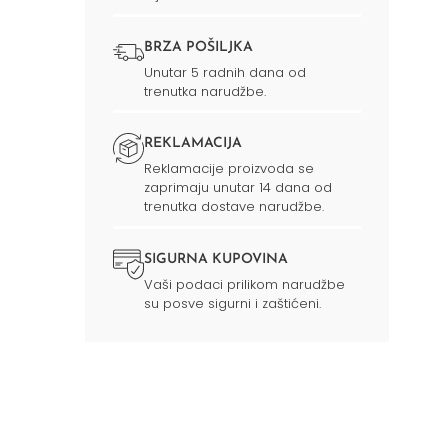
BRZA POŠILJKA
Unutar 5 radnih dana od
trenutka narudžbe.
REKLAMACIJA
Reklamacije proizvoda se
zaprimaju unutar 14 dana od
trenutka dostave narudžbe.
SIGURNA KUPOVINA
Vaši podaci prilikom narudžbe
su posve sigurni i zaštićeni.