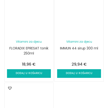
Vitamini za djecu
Vitamini za djecu
FLORADIX EPRESAT tonik
IMMUN 44 sirup 300 ml
250ml
18,96
€
29,94
€
DODAJ U KOŠARICU
DODAJ U KOŠARICU