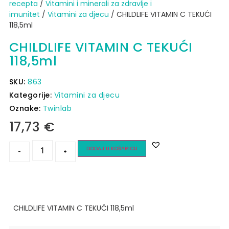
recepta
/
Vitamini i minerali za zdravlje i
imunitet
/
Vitamini za djecu
/ CHILDLIFE VITAMIN C TEKUĆI
118,5ml
CHILDLIFE VITAMIN C TEKUĆI
118,5ml
SKU:
863
Kategorije:
Vitamini za djecu
Oznake:
Twinlab
17,73
€
DODAJ U KOŠARICU
-
+
CHILDLIFE VITAMIN C TEKUĆI 118,5ml