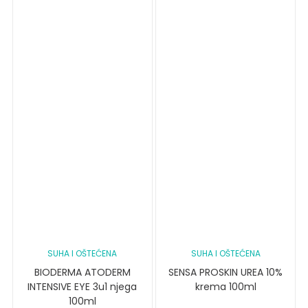
SUHA I OŠTEĆENA
SUHA I OŠTEĆENA
BIODERMA ATODERM
SENSA PROSKIN UREA 10%
INTENSIVE EYE 3u1 njega
krema 100ml
100ml