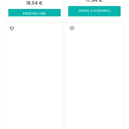
17,94
€
18,04
€
DODAJ U KOŠARICU
PROČITAJ VIŠE