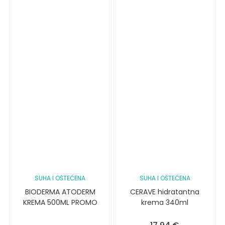
SUHA I OŠTEĆENA
SUHA I OŠTEĆENA
BIODERMA ATODERM
CERAVE hidratantna
KREMA 500ML PROMO
krema 340ml