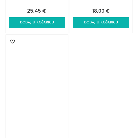
25,45
€
18,00
€
DODAJ U KOŠARICU
DODAJ U KOŠARICU