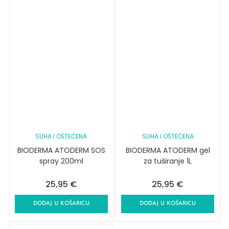
SUHA I OŠTEĆENA
SUHA I OŠTEĆENA
BIODERMA ATODERM SOS
BIODERMA ATODERM gel
spray 200ml
za tuširanje 1L
25,95
€
25,95
€
DODAJ U KOŠARICU
DODAJ U KOŠARICU