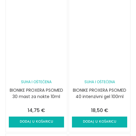
SUHA I OŠTEĆENA
SUHA I OŠTEĆENA
BIONIKE PROXERA PSOMED
BIONIKE PROXERA PSOMED
30 mast za nokte 10ml
40 intenzivni gel 100ml
14,75
€
18,50
€
DODAJ U KOŠARICU
DODAJ U KOŠARICU