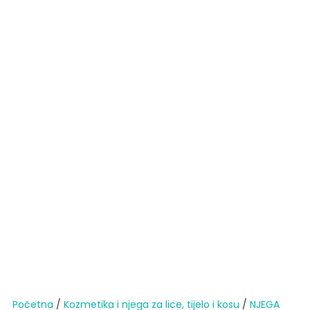
Početna
/
Kozmetika i njega za lice, tijelo i kosu
/
NJEGA