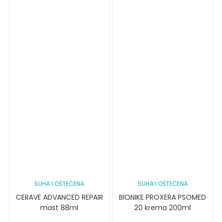
SUHA I OŠTEĆENA
SUHA I OŠTEĆENA
CERAVE ADVANCED REPAIR
BIONIKE PROXERA PSOMED
mast 88ml
20 krema 200ml