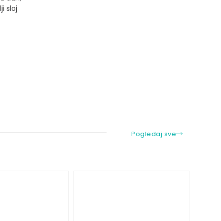
i sloj
Pogledaj sve