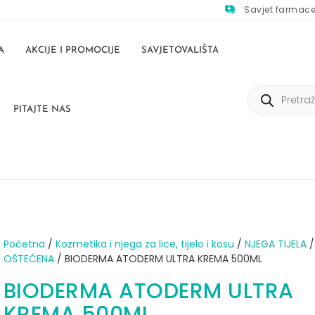
Savjet farmac
A
AKCIJE I PROMOCIJE
SAVJETOVALIŠTA
PITAJTE NAS
Početna
/
Kozmetika i njega za lice, tijelo i kosu
/
NJEGA TIJELA
OŠTEĆENA
/ BIODERMA ATODERM ULTRA KREMA 500ML
BIODERMA ATODERM ULTRA
KREMA 500ML