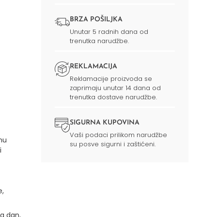
BRZA POŠILJKA
Unutar 5 radnih dana od
trenutka narudžbe.
REKLAMACIJA
Reklamacije proizvoda se
zaprimaju unutar 14 dana od
trenutka dostave narudžbe.
SIGURNA KUPOVINA
Vaši podaci prilikom narudžbe
nu
su posve sigurni i zaštićeni.
i
e,
a dan,