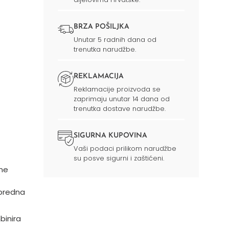
BRZA POŠILJKA
Unutar 5 radnih dana od
trenutka narudžbe.
REKLAMACIJA
Reklamacije proizvoda se
zaprimaju unutar 14 dana od
trenutka dostave narudžbe.
SIGURNA KUPOVINA
Vaši podaci prilikom narudžbe
su posve sigurni i zaštićeni.
ne
apredna
binira