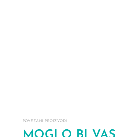
POVEZANI PROIZVODI
MOGLO BI VAS