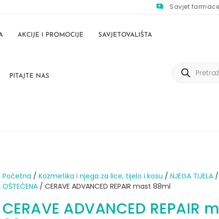
Savjet farmac
A
AKCIJE I PROMOCIJE
SAVJETOVALIŠTA
PITAJTE NAS
Početna
/
Kozmetika i njega za lice, tijelo i kosu
/
NJEGA TIJELA
OŠTEĆENA
/ CERAVE ADVANCED REPAIR mast 88ml
CERAVE ADVANCED REPAIR m