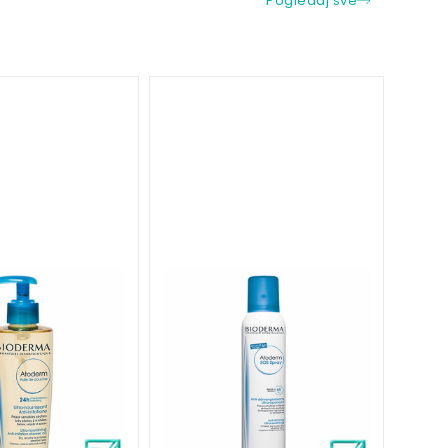
Pogledaj sve