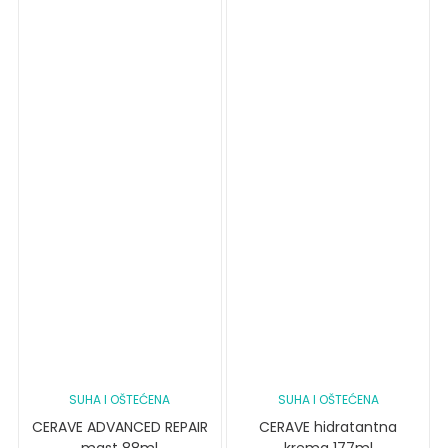
SUHA I OŠTEĆENA
SUHA I OŠTEĆENA
CERAVE ADVANCED REPAIR
CERAVE hidratantna