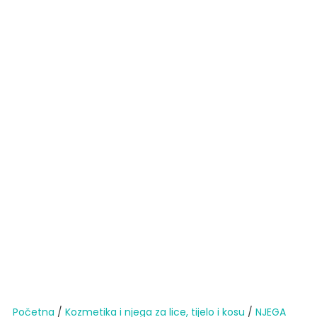
Početna
/
Kozmetika i njega za lice, tijelo i kosu
/
NJEGA