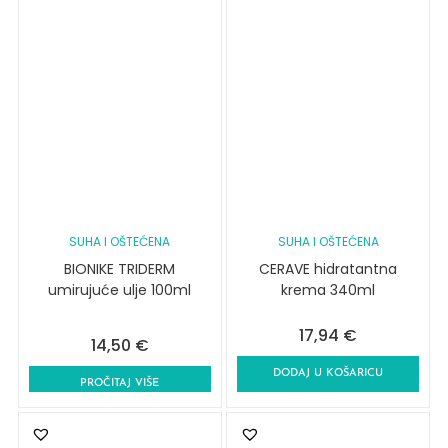
SUHA I OŠTEĆENA
SUHA I OŠTEĆENA
BIONIKE TRIDERM
CERAVE hidratantna
umirujuće ulje 100ml
krema 340ml
17,94
€
14,50
€
DODAJ U KOŠARICU
PROČITAJ VIŠE