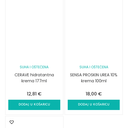
SUHA I OŠTEĆENA
SUHA I OŠTEĆENA
CERAVE hidratantna
SENSA PROSKIN UREA 10%
krema 177ml
krema 100ml
12,81
€
18,00
€
DODAJ U KOŠARICU
DODAJ U KOŠARICU