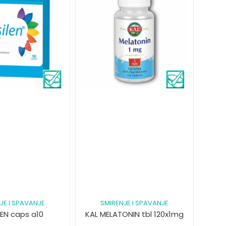
JE I SPAVANJE
SMIRENJE I SPAVANJE
LEN caps a10
KAL MELATONIN tbl 120x1mg