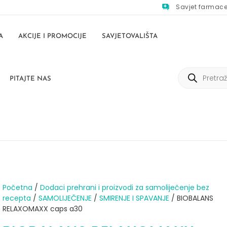
Savjet farmac
A
AKCIJE I PROMOCIJE
SAVJETOVALIŠTA
PITAJTE NAS
Početna
/
Dodaci prehrani i proizvodi za samoliječenje bez
recepta
/
SAMOLIJEČENJE
/
SMIRENJE I SPAVANJE
/ BIOBALANS
RELAXOMAXX caps a30