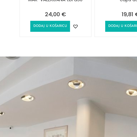
24,00
€
19,81
DODAJ U KOŠARICU
DODAJ U KOŠAR