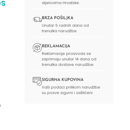
ps
dijelovima Hrvatske.
BRZA POŠILJKA
Unutar 5 radnih dana od
trenutka narudžbe.
REKLAMACIJA
Reklamacije proizvoda se
zaprimaju unutar 14 dana od
trenutka dostave narudžbe.
SIGURNA KUPOVINA
Vaši podaci prilikom narudžbe
su posve sigurni i zaštićeni.
a