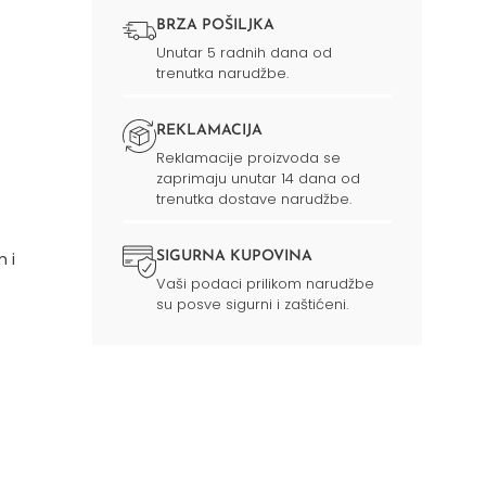
BRZA POŠILJKA
Unutar 5 radnih dana od
trenutka narudžbe.
REKLAMACIJA
Reklamacije proizvoda se
zaprimaju unutar 14 dana od
trenutka dostave narudžbe.
SIGURNA KUPOVINA
 i
Vaši podaci prilikom narudžbe
su posve sigurni i zaštićeni.