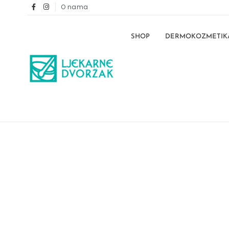
O nama
SHOP
DERMOKOZMETIK