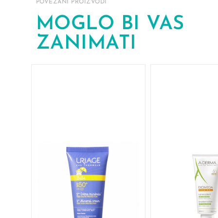
POVEZANI PROIZVODI
MOGLO BI VAS
ZANIMATI