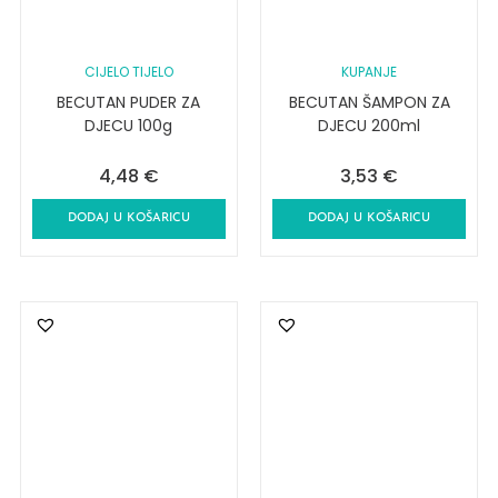
CIJELO TIJELO
KUPANJE
BECUTAN PUDER ZA
BECUTAN ŠAMPON ZA
DJECU 100g
DJECU 200ml
4,48
€
3,53
€
DODAJ U KOŠARICU
DODAJ U KOŠARICU