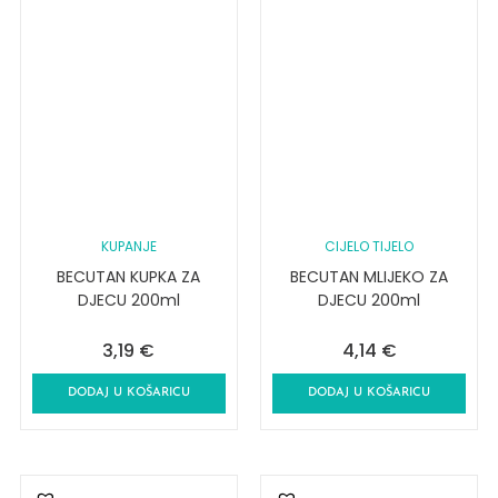
KUPANJE
CIJELO TIJELO
BECUTAN KUPKA ZA
BECUTAN MLIJEKO ZA
DJECU 200ml
DJECU 200ml
3,19
€
4,14
€
DODAJ U KOŠARICU
DODAJ U KOŠARICU