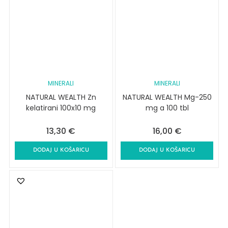
MINERALI
MINERALI
NATURAL WEALTH Zn
NATURAL WEALTH Mg-250
kelatirani 100x10 mg
mg a 100 tbl
13,30
€
16,00
€
DODAJ U KOŠARICU
DODAJ U KOŠARICU