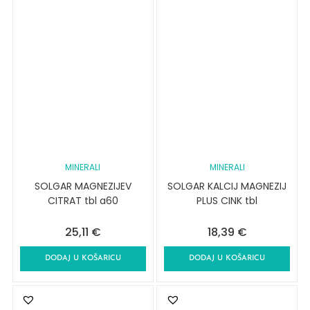
MINERALI
MINERALI
SOLGAR MAGNEZIJEV
SOLGAR KALCIJ MAGNEZIJ
CITRAT tbl a60
PLUS CINK tbl
25,11
€
18,39
€
DODAJ U KOŠARICU
DODAJ U KOŠARICU