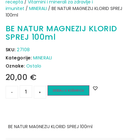
recepta
/
Vitamini i minerali za zdravlje i
imunitet
/
MINERALI
/ BE NATUR MAGNEZIJ KLORID SPREJ
100ml
BE NATUR MAGNEZIJ KLORID
SPREJ 100ml
SKU:
27108
Kategorije:
MINERALI
Oznake:
Ostalo
20,00
€
DODAJ U KOŠARICU
-
+
BE NATUR MAGNEZIJ KLORID SPREJ 100ml