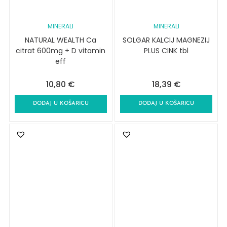
MINERALI
MINERALI
NATURAL WEALTH Ca
SOLGAR KALCIJ MAGNEZIJ
citrat 600mg + D vitamin
PLUS CINK tbl
eff
10,80
€
18,39
€
DODAJ U KOŠARICU
DODAJ U KOŠARICU