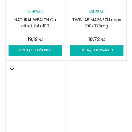
MINERALI
MINERALI
NATURAL WEALTH Ca
TWINLAB MAGNEZIJ caps
citrat tbl a100
100x375mg
19,19
€
18,72
€
DODAJ U KOŠARICU
DODAJ U KOŠARICU