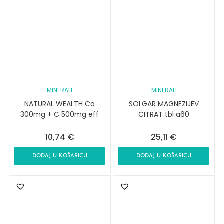
MINERALI
MINERALI
NATURAL WEALTH Ca
SOLGAR MAGNEZIJEV
300mg + C 500mg eff
CITRAT tbl a60
10,74
€
25,11
€
DODAJ U KOŠARICU
DODAJ U KOŠARICU