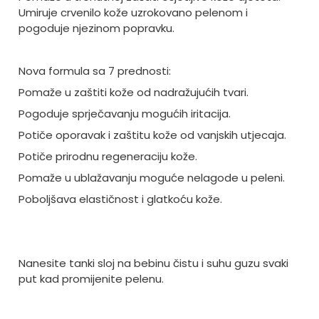
Umiruje crvenilo kože uzrokovano pelenom i
pogoduje njezinom popravku.
Nova formula sa 7 prednosti:
Pomaže u zaštiti kože od nadražujućih tvari.
Pogoduje sprječavanju mogućih iritacija.
Potiče oporavak i zaštitu kože od vanjskih utjecaja.
Potiče prirodnu regeneraciju kože.
Pomaže u ublažavanju moguće nelagode u peleni.
Poboljšava elastičnost i glatkoću kože.
Nanesite tanki sloj na bebinu čistu i suhu guzu svaki
put kad promijenite pelenu.