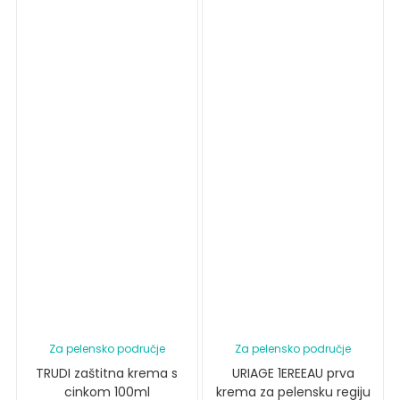
Za pelensko područje
Za pelensko područje
TRUDI zaštitna krema s
URIAGE 1EREEAU prva
cinkom 100ml
krema za pelensku regiju