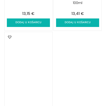
100ml
13,15
€
13,41
€
DODAJ U KOŠARICU
DODAJ U KOŠARICU