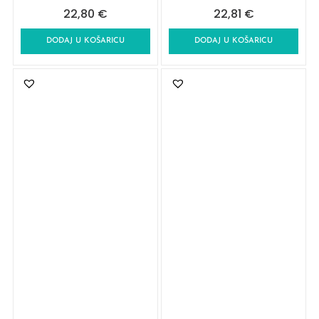
22,80
€
22,81
€
DODAJ U KOŠARICU
DODAJ U KOŠARICU