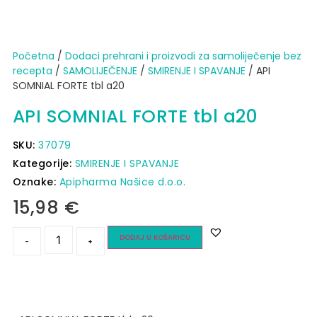
Početna
/
Dodaci prehrani i proizvodi za samoliječenje bez
recepta
/
SAMOLIJEČENJE
/
SMIRENJE I SPAVANJE
/ API
SOMNIAL FORTE tbl a20
API SOMNIAL FORTE tbl a20
SKU:
37079
Kategorije:
SMIRENJE I SPAVANJE
Oznake:
Apipharma Našice d.o.o.
15,98
€
DODAJ U KOŠARICU
-
+