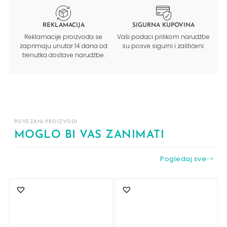
REKLAMACIJA
SIGURNA KUPOVINA
Reklamacije proizvoda se
Vaši podaci prilikom narudžbe
zaprimaju unutar 14 dana od
su posve sigurni i zaštićeni.
trenutka dostave narudžbe.
POVEZANI PROIZVODI
MOGLO BI VAS ZANIMATI
Pogledaj sve