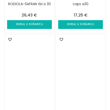
RODIOLA-ŠAFRAN tbl a 30
caps a30
26,43
€
17,25
€
DODAJ U KOŠARICU
DODAJ U KOŠARICU