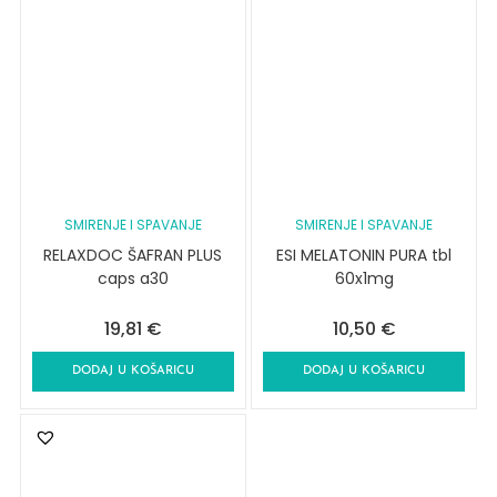
SMIRENJE I SPAVANJE
SMIRENJE I SPAVANJE
RELAXDOC ŠAFRAN PLUS
ESI MELATONIN PURA tbl
caps a30
60x1mg
19,81
€
10,50
€
DODAJ U KOŠARICU
DODAJ U KOŠARICU