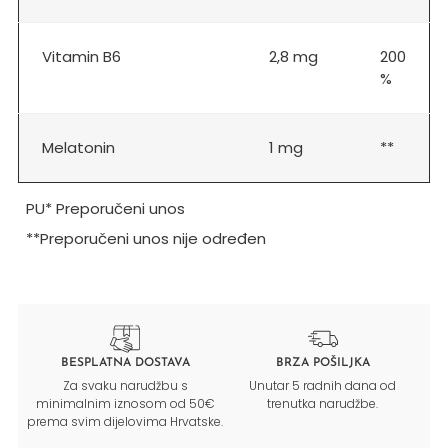
Vitamin B6
2,8 mg
200
%
Melatonin
1 mg
**
PU* Preporučeni unos
**Preporučeni unos nije određen
BESPLATNA DOSTAVA
BRZA POŠILJKA
Za svaku narudžbu s
Unutar 5 radnih dana od
minimalnim iznosom od 50€
trenutka narudžbe.
prema svim dijelovima Hrvatske.