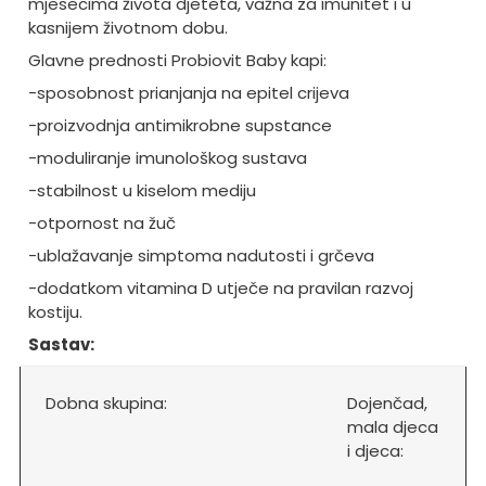
mjesecima života djeteta, važna za imunitet i u
kasnijem životnom dobu.
Glavne prednosti Probiovit Baby kapi:
-sposobnost prianjanja na epitel crijeva
-proizvodnja antimikrobne supstance
-moduliranje imunološkog sustava
-stabilnost u kiselom mediju
-otpornost na žuč
-ublažavanje simptoma nadutosti i grčeva
-dodatkom vitamina D utječe na pravilan razvoj
kostiju.
Sastav:
Dobna skupina:
Dojenčad,
mala djeca
i djeca: