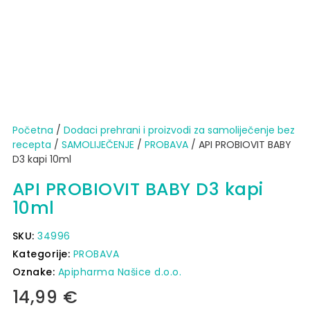
Početna
/
Dodaci prehrani i proizvodi za samoliječenje bez
recepta
/
SAMOLIJEČENJE
/
PROBAVA
/ API PROBIOVIT BABY
D3 kapi 10ml
API PROBIOVIT BABY D3 kapi
10ml
SKU:
34996
Kategorije:
PROBAVA
Oznake:
Apipharma Našice d.o.o.
14,99
€