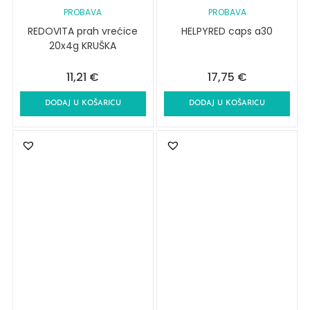
PROBAVA
PROBAVA
REDOVITA prah vrećice
HELPYRED caps a30
20x4g KRUŠKA
11,21
€
17,75
€
DODAJ U KOŠARICU
DODAJ U KOŠARICU