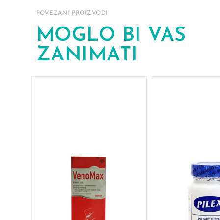
POVEZANI PROIZVODI
MOGLO BI VAS
ZANIMATI