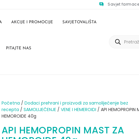
Savjet farmac
A
AKCIJE I PROMOCIJE
SAVJETOVALIŠTA
PITAJTE NAS
Početna
/
Dodaci prehrani i proizvodi za samoliječenje bez
recepta
/
SAMOLIJEČENJE
/
VENE I HEMEROIDI
/ API HEMOPROPIN 
HEMOROIDE 40g
API HEMOPROPIN MAST ZA