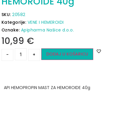
HEMOROIDE 40g
SKU:
20582
Kategorije:
VENE I HEMEROIDI
Oznake:
Apipharma Našice d.o.o.
10,99
€
DODAJ U KOŠARICU
-
+
API HEMOPROPIN MAST ZA HEMOROIDE 40g