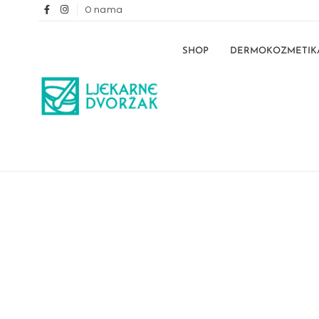
O nama
SHOP
DERMOKOZMETIK