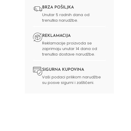
BRZA POŠILJKA
Unutar 5 radnih dana od
trenutka narudžbe.
REKLAMACIJA
Reklamacije proizvoda se
zaprimaju unutar 14 dana od
trenutka dostave narudžbe.
SIGURNA KUPOVINA
Vaši podaci prilikom narudžbe
su posve sigurni i zaštićeni.