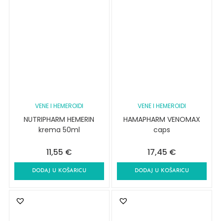
VENE I HEMEROIDI
VENE I HEMEROIDI
NUTRIPHARM HEMERIN
HAMAPHARM VENOMAX
krema 50ml
caps
11,55
€
17,45
€
DODAJ U KOŠARICU
DODAJ U KOŠARICU