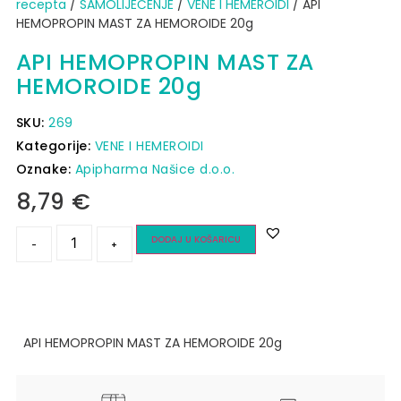
recepta
/
SAMOLIJEČENJE
/
VENE I HEMEROIDI
/ API
HEMOPROPIN MAST ZA HEMOROIDE 20g
API HEMOPROPIN MAST ZA
HEMOROIDE 20g
SKU:
269
Kategorije:
VENE I HEMEROIDI
Oznake:
Apipharma Našice d.o.o.
8,79
€
DODAJ U KOŠARICU
-
+
API HEMOPROPIN MAST ZA HEMOROIDE 20g