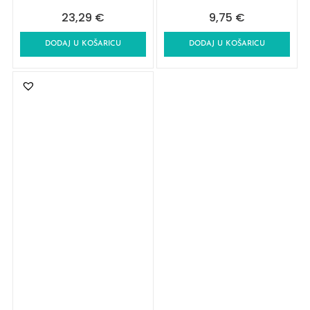
23,29
€
9,75
€
DODAJ U KOŠARICU
DODAJ U KOŠARICU