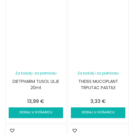
Za kašalj i za prehladu
Za kašalj i za prehladu
DIETPHARM TUSOL ULJE
THEISS MUCOPLANT
20ml
TRPUTAC PASTILE
13,99
€
3,33
€
DODAJ U KOŠARICU
DODAJ U KOŠARICU