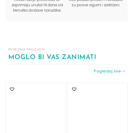
zaprimaju unutar 14 dana od
su posve sigurni i zaštićeni.
trenutka dostave narudžbe.
POVEZANI PROIZVODI
MOGLO BI VAS ZANIMATI
Pogledaj sve