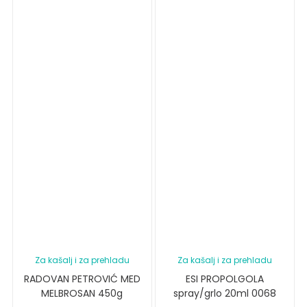
Za kašalj i za prehladu
Za kašalj i za prehladu
RADOVAN PETROVIĆ MED
ESI PROPOLGOLA
MELBROSAN 450g
spray/grlo 20ml 0068