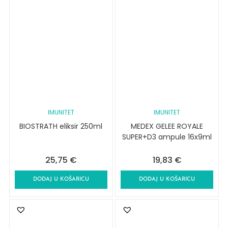
IMUNITET
IMUNITET
BIOSTRATH eliksir 250ml
MEDEX GELEE ROYALE
SUPER+D3 ampule 16x9ml
25,75
€
19,83
€
DODAJ U KOŠARICU
DODAJ U KOŠARICU