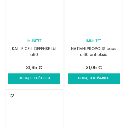
IMUNITET
IMUNITET
KAL LF CELL DEFENSE tbl
NATIVNI PROPOLIS caps
a60
a'60 antioksid
31,65
€
31,05
€
DODAJ U KOŠARICU
DODAJ U KOŠARICU