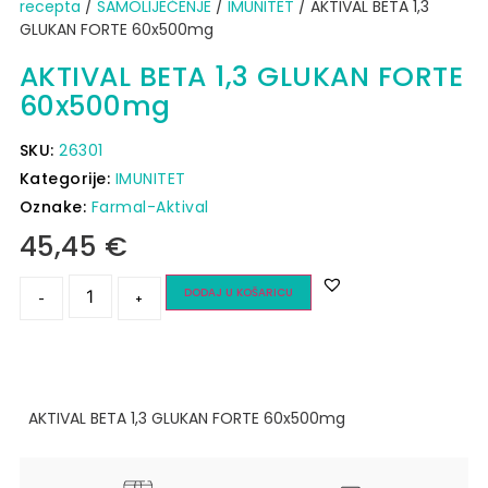
recepta
/
SAMOLIJEČENJE
/
IMUNITET
/ AKTIVAL BETA 1,3
GLUKAN FORTE 60x500mg
AKTIVAL BETA 1,3 GLUKAN FORTE
60x500mg
SKU:
26301
Kategorije:
IMUNITET
Oznake:
Farmal-Aktival
45,45
€
DODAJ U KOŠARICU
-
+
AKTIVAL BETA 1,3 GLUKAN FORTE 60x500mg