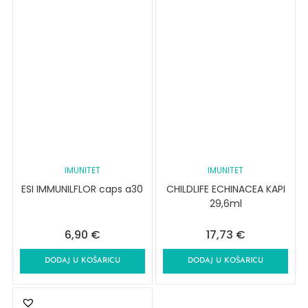
IMUNITET
IMUNITET
ESI IMMUNILFLOR caps a30
CHILDLIFE ECHINACEA KAPI
29,6ml
6,90
€
17,73
€
DODAJ U KOŠARICU
DODAJ U KOŠARICU