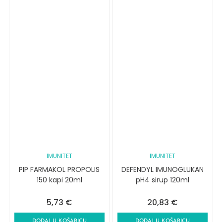
IMUNITET
IMUNITET
PIP FARMAKOL PROPOLIS
DEFENDYL IMUNOGLUKAN
150 kapi 20ml
pH4 sirup 120ml
5,73
€
20,83
€
DODAJ U KOŠARICU
DODAJ U KOŠARICU