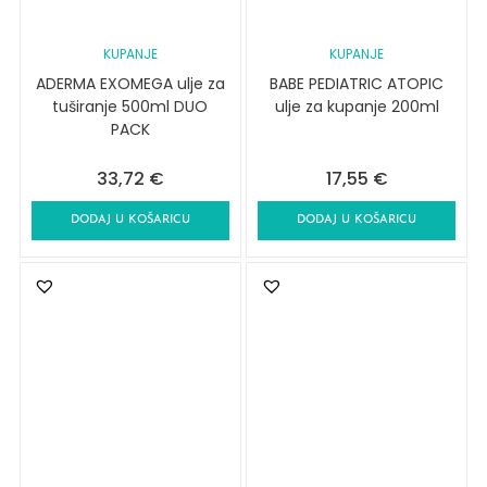
KUPANJE
KUPANJE
ADERMA EXOMEGA ulje za
BABE PEDIATRIC ATOPIC
tuširanje 500ml DUO
ulje za kupanje 200ml
PACK
33,72
€
17,55
€
DODAJ U KOŠARICU
DODAJ U KOŠARICU