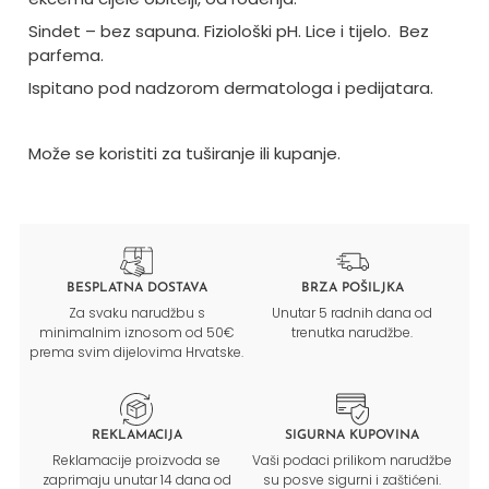
Sindet – bez sapuna. Fiziološki pH. Lice i tijelo.
Bez
parfema.
Ispitano pod nadzorom dermatologa i pedijatara.
Može se koristiti za tuširanje ili kupanje.
BESPLATNA DOSTAVA
BRZA POŠILJKA
Za svaku narudžbu s
Unutar 5 radnih dana od
minimalnim iznosom od 50€
trenutka narudžbe.
prema svim dijelovima Hrvatske.
REKLAMACIJA
SIGURNA KUPOVINA
Reklamacije proizvoda se
Vaši podaci prilikom narudžbe
zaprimaju unutar 14 dana od
su posve sigurni i zaštićeni.