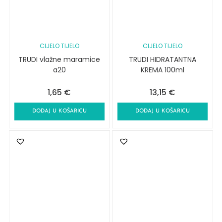
CIJELO TIJELO
CIJELO TIJELO
TRUDI vlažne maramice
TRUDI HIDRATANTNA
a20
KREMA 100ml
1,65
€
13,15
€
DODAJ U KOŠARICU
DODAJ U KOŠARICU