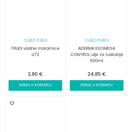
CIJELO TIJELO
CIJELO TIJELO
TRUDI vlažne maramice
ADERMA EXOMEGA
a72
CONTROL ulje za tuširanje
500ml
2,80
€
24,85
€
DODAJ U KOŠARICU
DODAJ U KOŠARICU