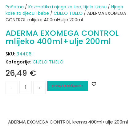
Početna
/
Kozmetika i njega za lice, tijelo i kosu
/
Njega
kože za djecu i bebe
/
CIJELO TIJELO
/ ADERMA EXOMEGA
CONTROL mlijeko 400ml+ulje 200ml
ADERMA EXOMEGA CONTROL
mlijeko 400ml+ulje 200ml
SKU:
34406
Kategorije:
CIJELO TIJELO
26,49
€
DODAJ U KOŠARICU
-
+
ADERMA EXOMEGA CONTROL krema 400ml+ulje 200ml