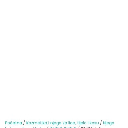
Početna
/
Kozmetika i njega za lice, tijelo i kosu
/
Njega