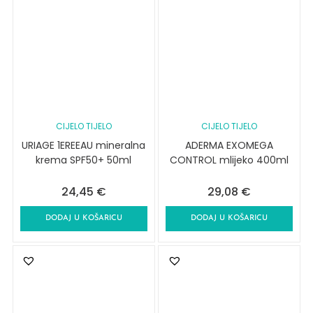
CIJELO TIJELO
CIJELO TIJELO
URIAGE 1EREEAU mineralna
ADERMA EXOMEGA
krema SPF50+ 50ml
CONTROL mlijeko 400ml
24,45
€
29,08
€
DODAJ U KOŠARICU
DODAJ U KOŠARICU