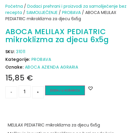
Početna
/
Dodaci prehrani i proizvodi za samoliječenje bez
recepta
/
SAMOLIJEČENJE
/
PROBAVA
/ ABOCA MELILAX
PEDIATRIC mikroklizma za djecu 6x5g
ABOCA MELILAX PEDIATRIC
mikroklizma za djecu 6x5g
SKU:
31011
Kategorije:
PROBAVA
Oznake:
ABOCA AZIENDA AGRARIA
15,85
€
DODAJ U KOŠARICU
-
+
MELILAX PEDIATRIC mikroklizma za djecu 6x5g