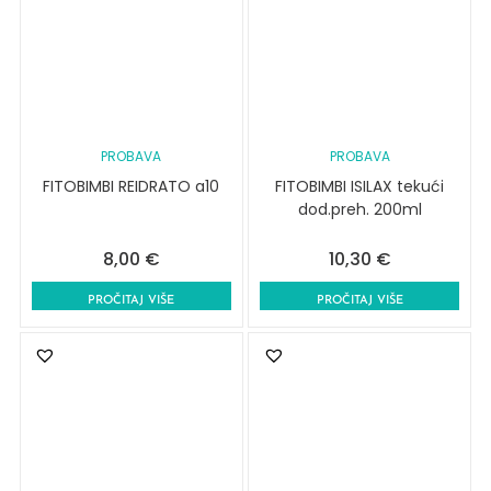
PROBAVA
PROBAVA
FITOBIMBI REIDRATO a10
FITOBIMBI ISILAX tekući
dod.preh. 200ml
8,00
€
10,30
€
PROČITAJ VIŠE
PROČITAJ VIŠE