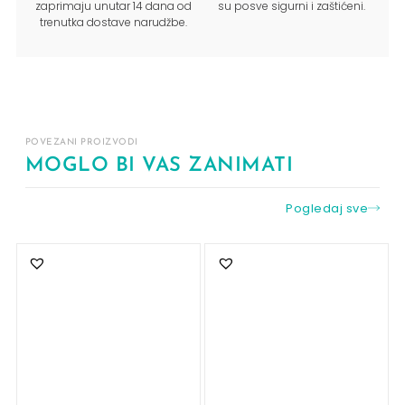
zaprimaju unutar 14 dana od
su posve sigurni i zaštićeni.
trenutka dostave narudžbe.
POVEZANI PROIZVODI
MOGLO BI VAS ZANIMATI
Pogledaj sve