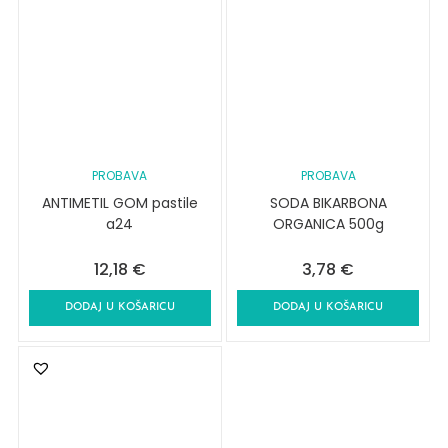
PROBAVA
PROBAVA
ANTIMETIL GOM pastile
SODA BIKARBONA
a24
ORGANICA 500g
12,18
€
3,78
€
DODAJ U KOŠARICU
DODAJ U KOŠARICU