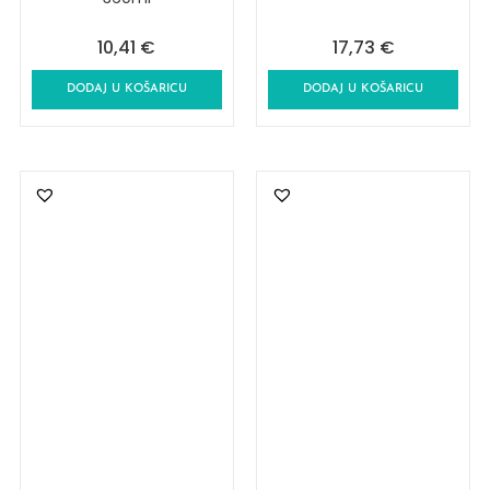
10,41
€
17,73
€
DODAJ U KOŠARICU
DODAJ U KOŠARICU