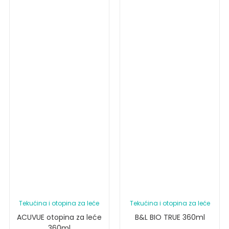
Tekućina i otopina za leće
Tekućina i otopina za leće
ACUVUE otopina za leće
B&L BIO TRUE 360ml
360ml