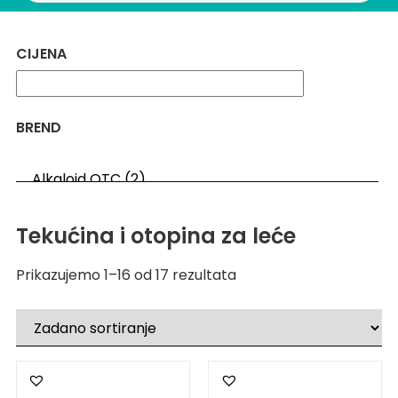
CIJENA
BREND
Tekućina i otopina za leće
Prikazujemo 1–16 od 17 rezultata