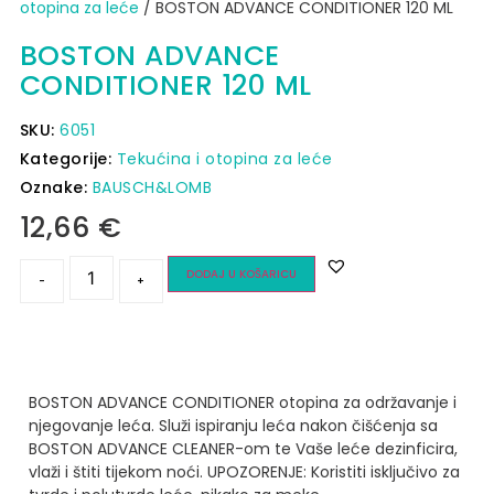
otopina za leće
/ BOSTON ADVANCE CONDITIONER 120 ML
BOSTON ADVANCE
CONDITIONER 120 ML
SKU:
6051
Kategorije:
Tekućina i otopina za leće
Oznake:
BAUSCH&LOMB
12,66
€
DODAJ U KOŠARICU
-
+
BOSTON ADVANCE CONDITIONER otopina za održavanje i
njegovanje leća. Služi ispiranju leća nakon čišćenja sa
BOSTON ADVANCE CLEANER-om te Vaše leće dezinficira,
vlaži i štiti tijekom noći.
UPOZORENJE: Koristiti isključivo za