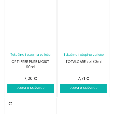
Tekućina i otopina za leće
Tekućina i otopina za leće
OPTI FREE PURE MOIST
TOTALCARE sol 30ml
90ml
7,20
€
7,71
€
DODAJ U KOŠARICU
DODAJ U KOŠARICU