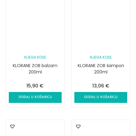
NJEGA KOSE
NJEGA KOSE
KLORANE ZOB balzam
KLORANE ZOB šampon
200ml
200ml
15,90
€
13,06
€
DODAJ U KOŠARICU
DODAJ U KOŠARICU