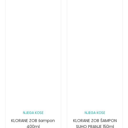
NJEGA KOSE
NJEGA KOSE
KLORANE ZOB šampon
KLORANE ZOB ŠAMPON
400ml
SUHO PRANJE 150ml