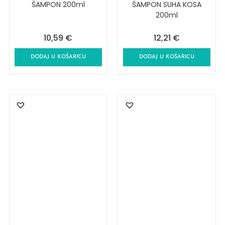
ŠAMPON 200ml
ŠAMPON SUHA KOSA
200ml
10,59
€
12,21
€
DODAJ U KOŠARICU
DODAJ U KOŠARICU