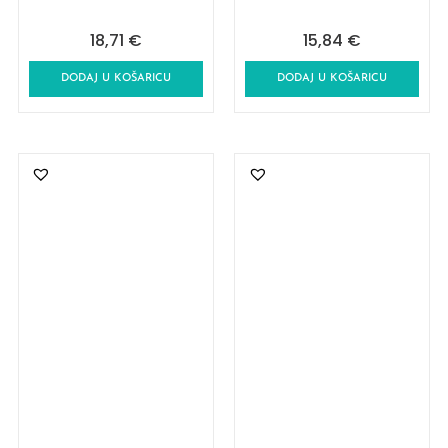
18,71
€
15,84
€
DODAJ U KOŠARICU
DODAJ U KOŠARICU