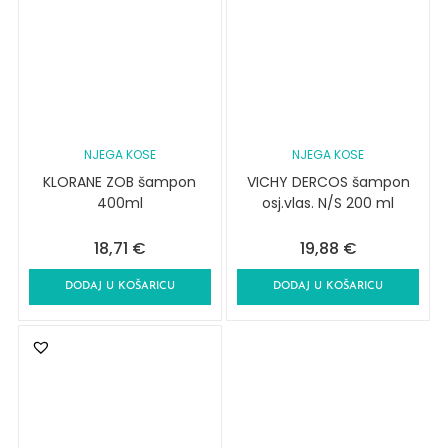
NJEGA KOSE
NJEGA KOSE
KLORANE ZOB šampon
VICHY DERCOS šampon
400ml
osj.vlas. N/S 200 ml
18,71
€
19,88
€
DODAJ U KOŠARICU
DODAJ U KOŠARICU