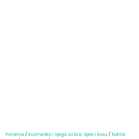
Početna
/
Kozmetika i njega za lice, tijelo i kosu
/
NJEGA