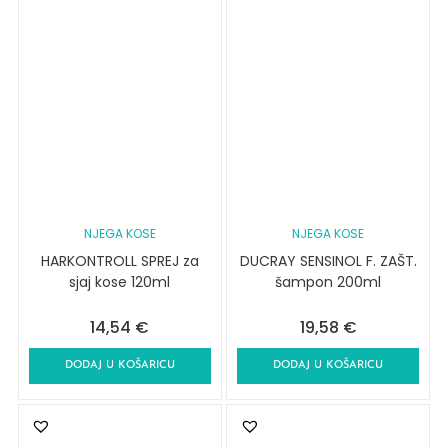
NJEGA KOSE
NJEGA KOSE
HARKONTROLL SPREJ za
DUCRAY SENSINOL F. ZAŠT.
sjaj kose 120ml
šampon 200ml
14,54
€
19,58
€
DODAJ U KOŠARICU
DODAJ U KOŠARICU